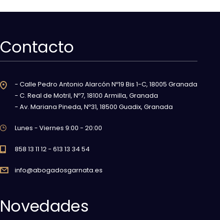
Contacto
- Calle Pedro Antonio Alarcón Nº19 Bis 1-C, 18005 Granada
- C. Real de Motril, Nº7, 18100 Armilla, Granada
- Av. Mariana Pineda, Nº31, 18500 Guadix, Granada
Lunes - Viernes 9:00 - 20:00
858 13 11 12 - 613 13 34 54
info@abogadosgarnata.es
Novedades