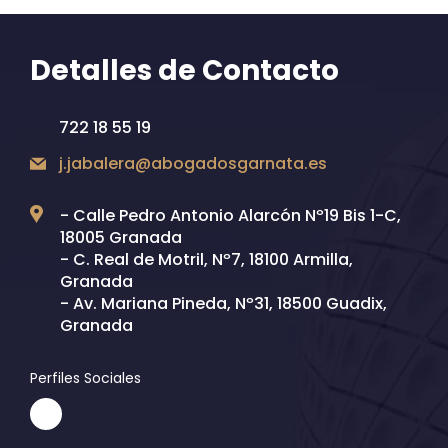
Detalles de Contacto
722 18 55 19
j.jabalera@abogadosgarnata.es
- Calle Pedro Antonio Alarcón Nº19 Bis 1-C,
18005 Granada
- C. Real de Motril, Nº7, 18100 Armilla,
Granada
- Av. Mariana Pineda, Nº31, 18500 Guadix,
Granada
Perfiles Sociales