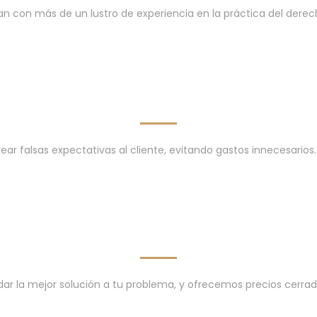
an con más de un lustro de experiencia en la práctica del der
rear falsas expectativas al cliente, evitando gastos innecesarios.
dar la mejor solución a tu problema, y ofrecemos precios cerrado