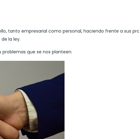
rollo, tanto empresarial como personal, haciendo frente a sus p
e la ley.
los problemas que se nos planteen.