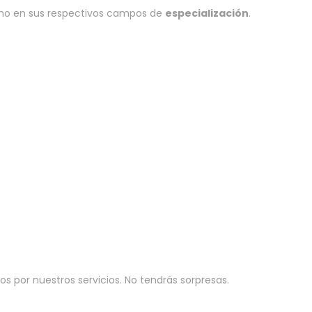
echo en sus respectivos campos de
especialización
.
s por nuestros servicios. No tendrás sorpresas.