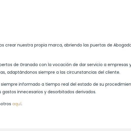
mos crear nuestra propia marca, abriendo las puertas de Abogado
tos de Granada con la vocación de dar servicio a empresas y 
esas, adaptándonos siempre a las circunstancias del cliente.
siempre informado a tiempo real del estado de su procedimient
s gastos innecesarios y desorbitados derivados.
sotros
aquí
.