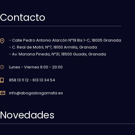
Contacto
- Calle Pedro Antonio Alarcón Nº19 Bis 1-C, 18005 Granada
- C. Real de Motril, Nº7, 18100 Armilla, Granada
- Av. Mariana Pineda, Nº31, 18500 Guadix, Granada
Lunes - Viernes 9:00 - 20:00
858 13 11 12 - 613 13 34 54
info@abogadosgarnata.es
Novedades