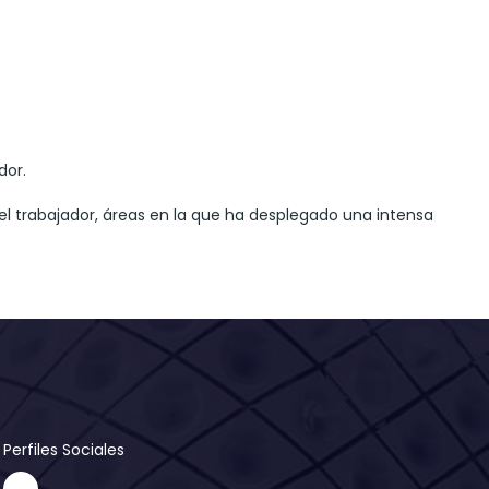
dor.
l trabajador, áreas en la que ha desplegado una intensa
Perfiles Sociales