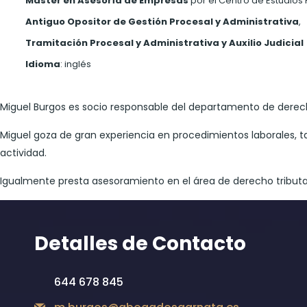
Máster en Asesoría de Empresas
por el Centro de Estudios 
Antiguo Opositor de Gestión Procesal y Administrativa
,
Tramitación Procesal y Administrativa y Auxilio Judicial
Idioma
: inglés
Miguel Burgos es socio responsable del departamento de derech
Miguel goza de gran experiencia en procedimientos laborales, t
actividad.
Igualmente presta asesoramiento en el área de derecho tributa
Detalles de Contacto
644 678 845