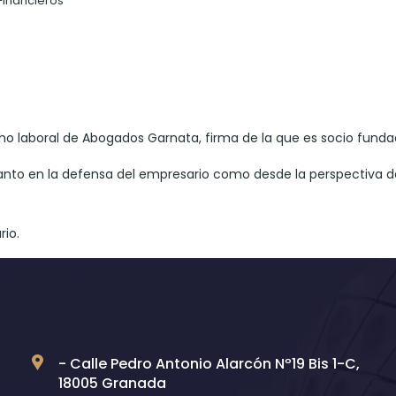
Financieros
o laboral de Abogados Garnata, firma de la que es socio funda
anto en la defensa del empresario como desde la perspectiva de
rio.
- Calle Pedro Antonio Alarcón Nº19 Bis 1-C,
18005 Granada