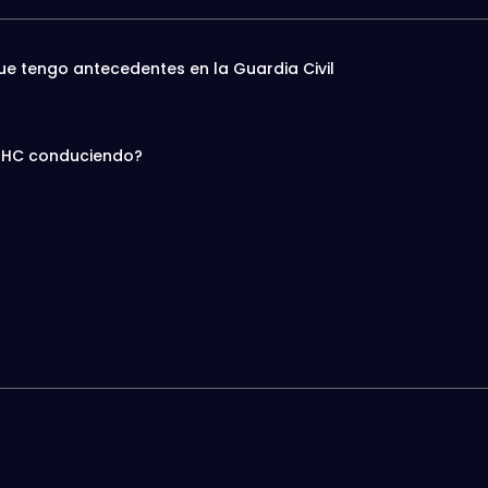
e tengo antecedentes en la Guardia Civil
n THC conduciendo?