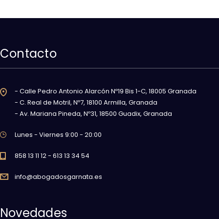
Contacto
- Calle Pedro Antonio Alarcón Nº19 Bis 1-C, 18005 Granada
- C. Real de Motril, Nº7, 18100 Armilla, Granada
- Av. Mariana Pineda, Nº31, 18500 Guadix, Granada
Lunes - Viernes 9:00 - 20:00
858 13 11 12 - 613 13 34 54
info@abogadosgarnata.es
Novedades