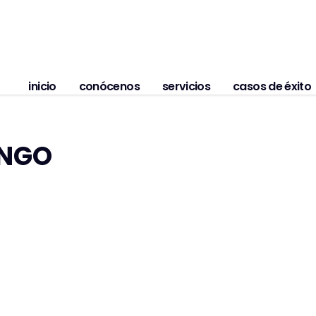
inicio
conócenos
servicios
casos de éxito
INGO