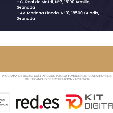
- C. Real de Motril, Nº7, 18100 Armilla,
Granada
- Av. Mariana Pineda, Nº31, 18500 Guadix,
Granada