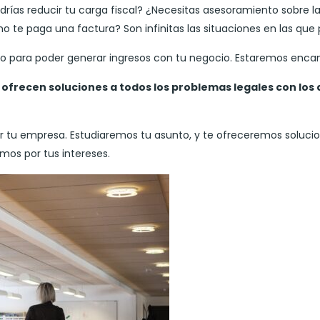
drías reducir tu carga fiscal? ¿Necesitas asesoramiento sobre 
no te paga una factura? Son infinitas las situaciones en las qu
io para poder generar ingresos con tu negocio. Estaremos enc
ofrecen soluciones a todos los problemas legales con los 
 tu empresa. Estudiaremos tu asunto, y te ofreceremos solucion
os por tus intereses.