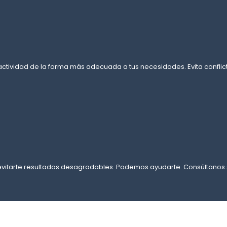
actividad de la forma más adecuada a tus necesidades. Evita confli
evitarte resultados desagradables. Podemos ayudarte. Consúltanos