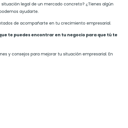
la situación legal de un mercado concreto? ¿Tienes algún
e podemos ayudarte.
antados de acompañarte en tu crecimiento empresarial.
que te puedes encontrar en tu negocio para que tú te
es y consejos para mejorar tu situación empresarial. En