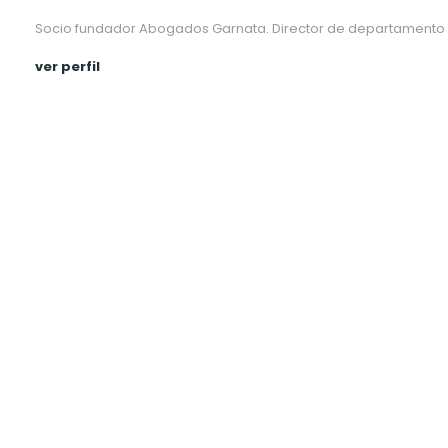
Socio fundador Abogados Garnata. Director de departamento ci
ver perfil