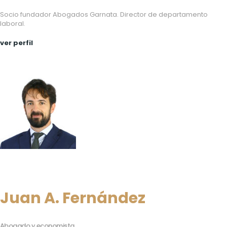
Socio fundador Abogados Garnata. Director de departamento
laboral.
ver perfil
Juan A. Fernández
Abogado y economista