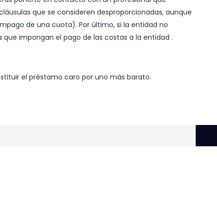
s cláusulas que se consideren desproporcionadas, aunque
pago de una cuota). Por último, si la entidad no
 que impongan el pago de las costas a la entidad .
tituir el préstamo caro por uno más barato.