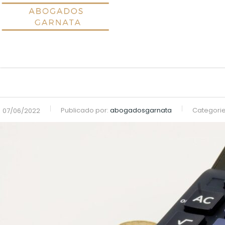
Publicado por:
abogadosgarnata
Categori
07/06/2022