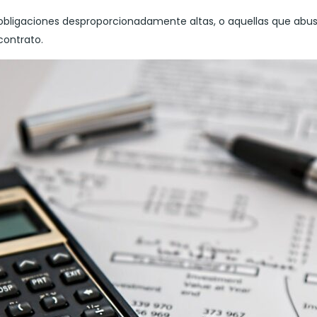
en obligaciones desproporcionadamente altas, o aquellas que ab
contrato.