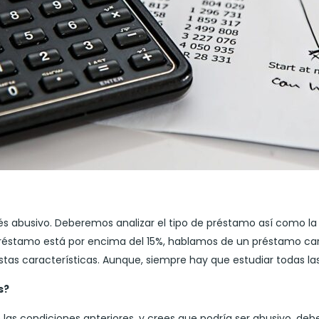
rés abusivo. Deberemos analizar el tipo de préstamo así como l
el préstamo está por encima del 15%, hablamos de un préstamo c
tas características. Aunque, siempre hay que estudiar todas la
s?
 las condiciones anteriores, y crees que podría ser abusivo, de