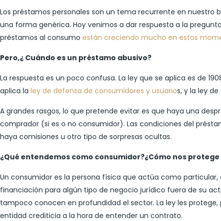
Los préstamos personales son un tema recurrente en nuestro bl
una forma genérica. Hoy venimos a dar respuesta a la pregunta
préstamos al consumo
están creciendo mucho en estos mom
Pero,¿ Cuándo es un préstamo abusivo?
La respuesta es un poco confusa. La ley que se aplica es de 1908,
aplica la
ley de defensa de consumidores y usuario
s, y la ley 
A grandes rasgos, lo que pretende evitar es que haya una despr
comprador (si es o no consumidor). Las condiciones del préstamo
haya comisiones u otro tipo de sorpresas ocultas.
¿Qué entendemos como consumidor?¿Cómo nos protege l
Un consumidor es la persona física que actúa como particular, c
financiación para algún tipo de negocio jurídico fuera de su a
tampoco conocen en profundidad el sector. La ley les protege, p
entidad crediticia a la hora de entender un contrato.