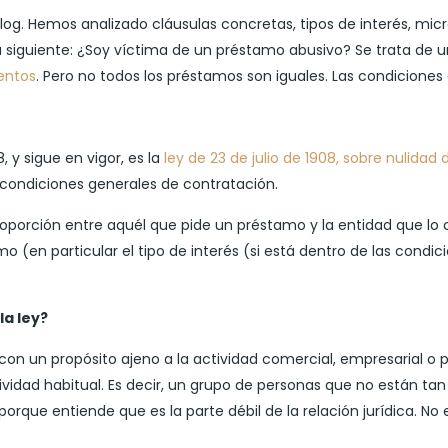
og. Hemos analizado cláusulas concretas, tipos de interés, mi
 siguiente: ¿Soy víctima de un préstamo abusivo? Se trata de 
entos
. Pero no todos los préstamos son iguales. Las condiciones
 y sigue en vigor, es la
ley de 23 de julio de 1908, sobre nulida
de condiciones generales de contratación.
oporción entre aquél que pide un préstamo y la entidad que lo c
 (en particular el tipo de interés (si está dentro de las condi
a ley?
on un propósito ajeno a la actividad comercial, empresarial o pr
ctividad habitual. Es decir, un grupo de personas que no están
orque entiende que es la parte débil de la relación jurídica. N