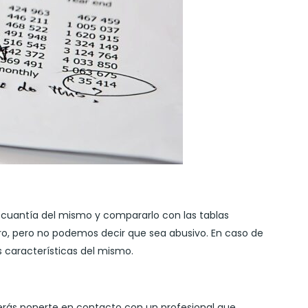
a cuantía del mismo y compararlo con las tablas
aro, pero no podemos decir que sea abusivo. En caso de
s características del mismo.
berás ponerte en contacto con un profesional que