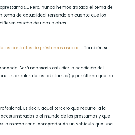
cropréstamos,… Pero, nunca hemos tratado el tema de
un tema de actualidad, teniendo en cuenta que los
 difieren mucho de unos a otros.
d de los contratos de préstamos usuarios
. También se
oncede. Será necesario estudiar la condición del
ciones normales de los préstamos) y por último que no
ofesional. Es decir, aquel tercero que recurre a la
 tan acostumbradas a al mundo de los préstamos y que
o es lo mismo ser el comprador de un vehículo que una