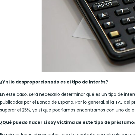
¿Y si lo desproporcionado es el tipo de interés?
En este caso, será necesario determinar qué es un tipo de inte
publicadas por el Banco de España. Por lo general, si la TAE d
superar el 25%, ya sí que podríamos encontrarnos con uno de es
¿Qué puedo hacer si soy víctima de este tipo de préstamo
En primer lugar, si sospechas que tu contrato cumple alguna de