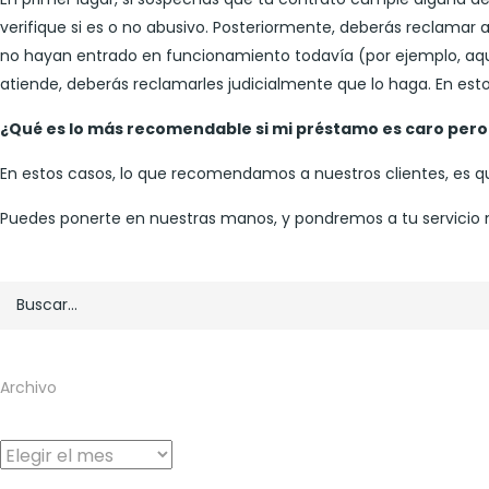
verifique si es o no abusivo. Posteriormente, deberás reclamar
no hayan entrado en funcionamiento todavía (por ejemplo, aque
atiende, deberás reclamarles judicialmente que lo haga. En est
¿Qué es lo más recomendable si mi préstamo es caro pero
En estos casos, lo que recomendamos a nuestros clientes, es q
Puedes ponerte en nuestras manos, y pondremos a tu servicio 
Archivo
Archivo