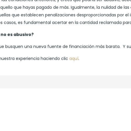
 aquello que hayas pagado de más. Igualmente, la nulidad de la
llas que establecen penalizaciones desproporcionadas por el im
os casos, es fundamental acertar en la cantidad reclamada para
 no es abusivo?
ue busquen una nueva fuente de financiación más barata. Y sus
nuestra experiencia haciendo clic
aquí
.