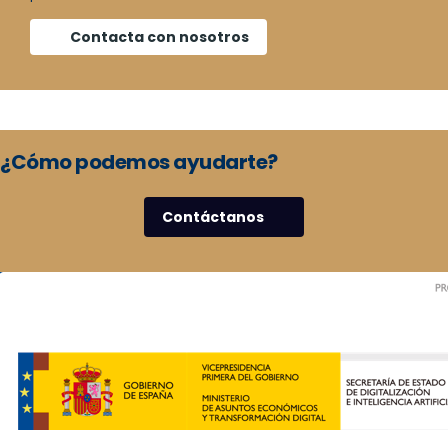
Contacta con nosotros
¿Cómo podemos ayudarte?
Contáctanos