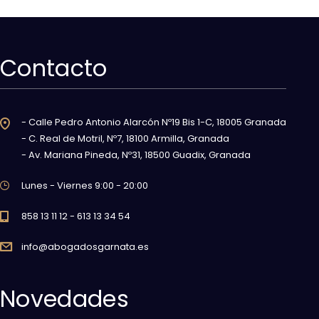
Contacto
- Calle Pedro Antonio Alarcón Nº19 Bis 1-C, 18005 Granada
- C. Real de Motril, Nº7, 18100 Armilla, Granada
- Av. Mariana Pineda, Nº31, 18500 Guadix, Granada
Lunes - Viernes 9:00 - 20:00
858 13 11 12 - 613 13 34 54
info@abogadosgarnata.es
Novedades