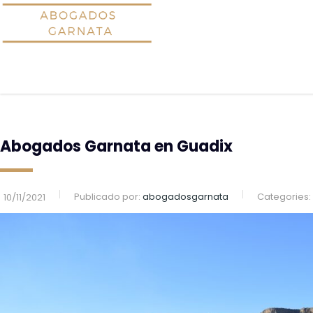
Abogados Garnata en Guadix
Publicado por:
abogadosgarnata
Categories:
10/11/2021