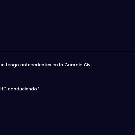
e tengo antecedentes en la Guardia Civil
n THC conduciendo?