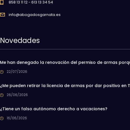
858 13 11 12 - 613 13 34 54
info@abogadosgarnata.es
Novedades
Me han denegado la renovación del permiso de armas porqu
22/07/2026
¿Me pueden retirar la licencia de armas por dar positivo e
26/06/2026
¿Tiene un falso autónomo derecho a vacaciones?
16/06/2026