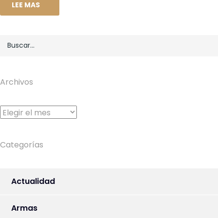
LEE MAS
Archivos
Archivos
Categorías
Actualidad
Armas