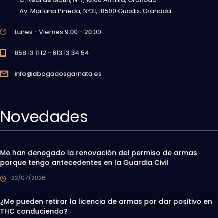
- Av. Mariana Pineda, Nº31, 18500 Guadix, Granada
Lunes - Viernes 9:00 - 20:00
858 13 11 12 - 613 13 34 54
info@abogadosgarnata.es
Novedades
Me han denegado la renovación del permiso de armas
porque tengo antecedentes en la Guardia Civil
22/07/2026
¿Me pueden retirar la licencia de armas por dar positivo en
THC conduciendo?