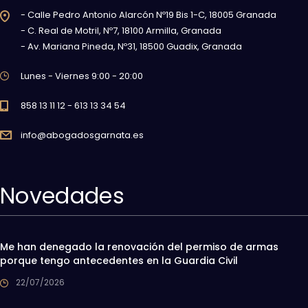
- Calle Pedro Antonio Alarcón Nº19 Bis 1-C, 18005 Granada
- C. Real de Motril, Nº7, 18100 Armilla, Granada
- Av. Mariana Pineda, Nº31, 18500 Guadix, Granada
Lunes - Viernes 9:00 - 20:00
858 13 11 12 - 613 13 34 54
info@abogadosgarnata.es
Novedades
Me han denegado la renovación del permiso de armas
porque tengo antecedentes en la Guardia Civil
22/07/2026