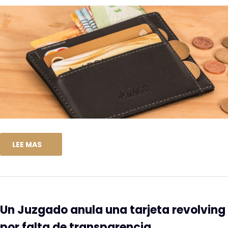
LEE MAS
Un Juzgado anula una tarjeta revolving
por falta de transparencia