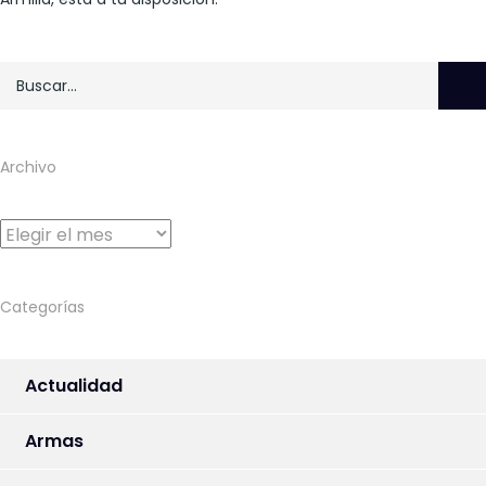
Archivo
Archivo
Categorías
Actualidad
Armas