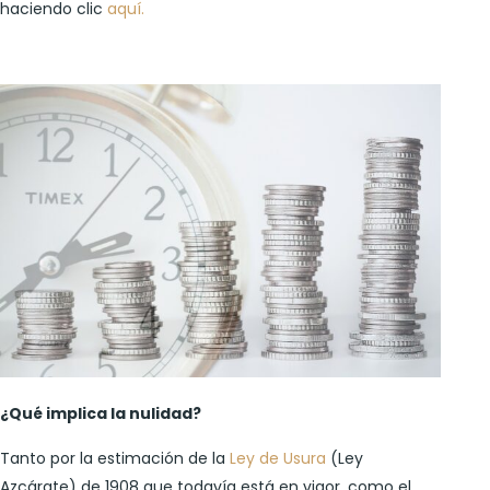
haciendo clic
aquí.
¿Qué implica la nulidad?
Tanto por la estimación de la
Ley de Usura
(Ley
Azcárate) de 1908 que todavía está en vigor, como el