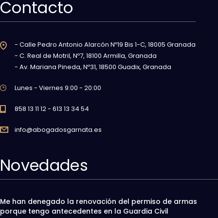
Contacto
- Calle Pedro Antonio Alarcón Nº19 Bis 1-C, 18005 Granada
- C. Real de Motril, Nº7, 18100 Armilla, Granada
- Av. Mariana Pineda, Nº31, 18500 Guadix, Granada
Lunes - Viernes 9:00 - 20:00
858 13 11 12 - 613 13 34 54
info@abogadosgarnata.es
Novedades
Me han denegado la renovación del permiso de armas
porque tengo antecedentes en la Guardia Civil