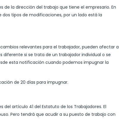
es de la dirección del trabajo que tiene el empresario. En
 dos tipos de modificaciones, por un lado está la
e cambios relevantes para el trabajador, pueden afectar a
 diferente si se trata de un trabajador individual o se
desde esta notificación cuando podemos impugnar la
icación de 20 días para impugnar.
del artículo 41 del Estatuto de los Trabajadores. El
buso. Pero tendrá que acudir a su puesto de trabajo con