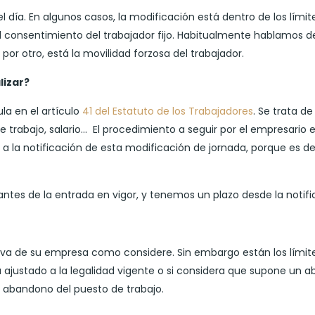
l día. En algunos casos, la modificación está dentro de los límit
l consentimiento del trabajador fijo. Habitualmente hablamos de
por otro, está la movilidad forzosa del trabajador.
lizar?
la en el artículo
41 del Estatuto de los Trabajadores
. Se trata d
e trabajo, salario… El procedimiento a seguir por el empresario es
a la notificación de esta modificación de jornada, porque es 
 antes de la entrada en vigor, y tenemos un plazo desde la notif
iva de su empresa como considere. Sin embargo están los límites 
 ajustado a la legalidad vigente o si considera que supone un a
n abandono del puesto de trabajo.