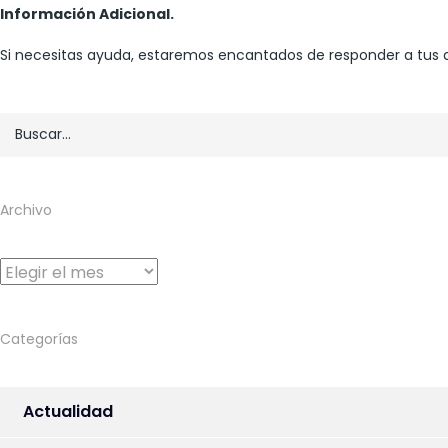
Información Adicional.
Si necesitas ayuda, estaremos encantados de responder a tus 
Archivo
Archivo
Categorías
Actualidad