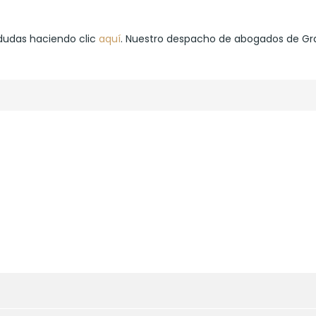
dudas haciendo clic
aquí
. Nuestro despacho de abogados de Gran