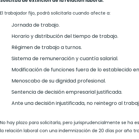
Solicitud de extinción de la relación laboral.
El trabajador fijo, podrá solicitarla cuando afecte a:
Jornada de trabajo.
Horario y distribución del tiempo de trabajo.
Régimen de trabajo a turnos.
Sistema de remuneración y cuantía salarial.
Modificación de funciones fuera de lo establecido en 
Menoscabo de su dignidad profesional.
Sentencia de decisión empresarial justificada.
Ante una decisión injustificada, no reintegro al traba
No hay plazo para solicitarla, pero jurisprudencialmente se ha es
la relación laboral con una indemnización de 20 días por año tr