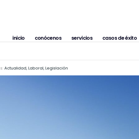
inicio
conócenos
servicios
casos de éxito
s:
Actualidad, Laboral, Legislación