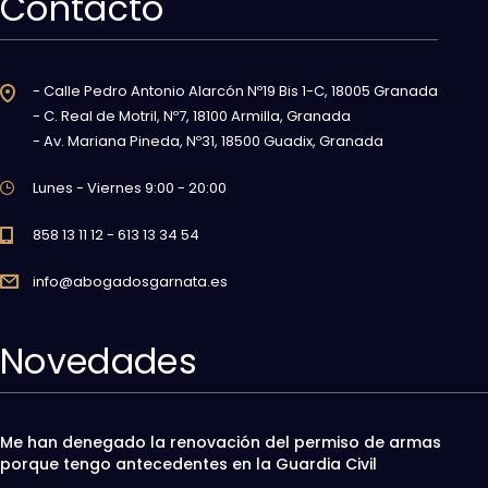
Contacto
- Calle Pedro Antonio Alarcón Nº19 Bis 1-C, 18005 Granada
- C. Real de Motril, Nº7, 18100 Armilla, Granada
- Av. Mariana Pineda, Nº31, 18500 Guadix, Granada
Lunes - Viernes 9:00 - 20:00
858 13 11 12 - 613 13 34 54
info@abogadosgarnata.es
Novedades
Me han denegado la renovación del permiso de armas
porque tengo antecedentes en la Guardia Civil