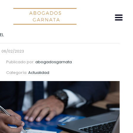
EL
06/02/2023
Publicado por:
abogadosgarnata
Categoría:
Actualidad