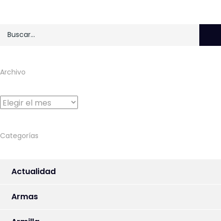
Archivo
Archivo
Categorías
Actualidad
Armas