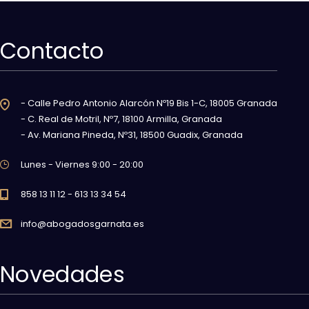
Contacto
- Calle Pedro Antonio Alarcón Nº19 Bis 1-C, 18005 Granada
- C. Real de Motril, Nº7, 18100 Armilla, Granada
- Av. Mariana Pineda, Nº31, 18500 Guadix, Granada
Lunes - Viernes 9:00 - 20:00
858 13 11 12 - 613 13 34 54
info@abogadosgarnata.es
Novedades