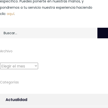
específico. Puedes ponerte en nuestras manos, y
pondremos a tu servicio nuestra experiencia haciendo
clic
aquí
.
Archivo
Archivo
Categorías
Actualidad