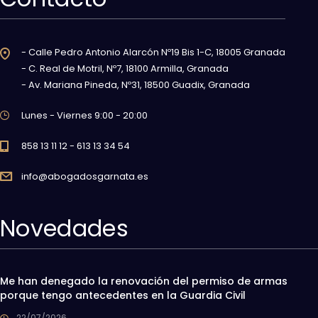
- Calle Pedro Antonio Alarcón Nº19 Bis 1-C, 18005 Granada
- C. Real de Motril, Nº7, 18100 Armilla, Granada
- Av. Mariana Pineda, Nº31, 18500 Guadix, Granada
Lunes - Viernes 9:00 - 20:00
858 13 11 12 - 613 13 34 54
info@abogadosgarnata.es
Novedades
Me han denegado la renovación del permiso de armas
porque tengo antecedentes en la Guardia Civil
22/07/2026