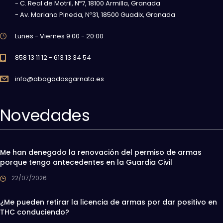
- C. Real de Motril, Nº7, 18100 Armilla, Granada
- Av. Mariana Pineda, Nº31, 18500 Guadix, Granada
Lunes - Viernes 9:00 - 20:00
858 13 11 12 - 613 13 34 54
info@abogadosgarnata.es
Novedades
Me han denegado la renovación del permiso de armas
porque tengo antecedentes en la Guardia Civil
22/07/2026
¿Me pueden retirar la licencia de armas por dar positivo en
THC conduciendo?