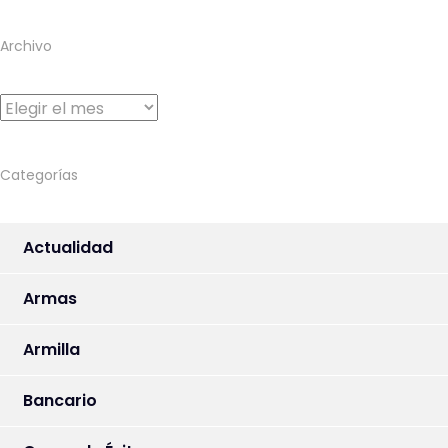
Archivo
Archivo
Categorías
Actualidad
Armas
Armilla
Bancario