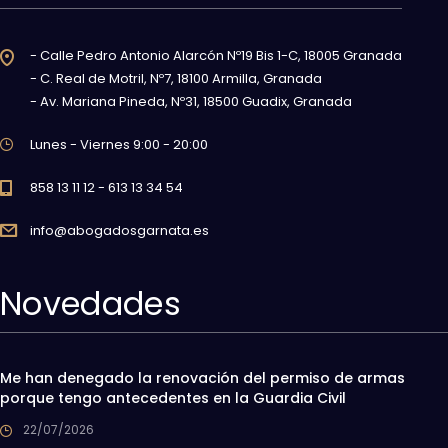
- Calle Pedro Antonio Alarcón Nº19 Bis 1-C, 18005 Granada
- C. Real de Motril, Nº7, 18100 Armilla, Granada
- Av. Mariana Pineda, Nº31, 18500 Guadix, Granada
Lunes - Viernes 9:00 - 20:00
858 13 11 12 - 613 13 34 54
info@abogadosgarnata.es
Novedades
Me han denegado la renovación del permiso de armas
porque tengo antecedentes en la Guardia Civil
22/07/2026