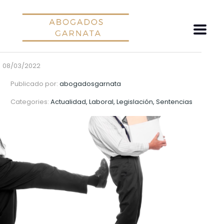
08/03/2022
Publicado por:
abogadosgarnata
Categories:
Actualidad, Laboral, Legislación, Sentencias