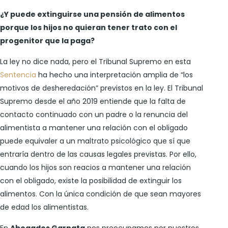
¿Y puede extinguirse una pensión de alimentos
porque los hijos no quieran tener trato con el
progenitor que la paga?
La ley no dice nada, pero el Tribunal Supremo en esta
Sentencia
ha hecho una interpretación amplia de “los
motivos de desheredación” previstos en la ley. El Tribunal
Supremo desde el año 2019 entiende que la falta de
contacto continuado con un padre o la renuncia del
alimentista a mantener una relación con el obligado
puede equivaler a un maltrato psicológico que sí que
entraría dentro de las causas legales previstas. Por ello,
cuando los hijos son reacios a mantener una relación
con el obligado, existe la posibilidad de extinguir los
alimentos. Con la única condición de que sean mayores
de edad los alimentistas.
En
Abogados Garnata
nos preocupamos por nuestros