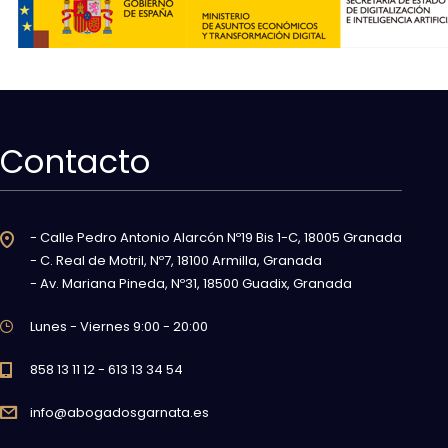
Contacto
- Calle Pedro Antonio Alarcón Nº19 Bis 1-C, 18005 Granada
- C. Real de Motril, Nº7, 18100 Armilla, Granada
- Av. Mariana Pineda, Nº31, 18500 Guadix, Granada
Lunes - Viernes 9:00 - 20:00
858 13 11 12 - 613 13 34 54
info@abogadosgarnata.es