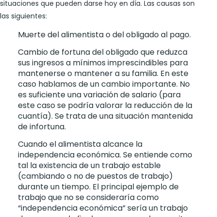
situaciones que pueden darse hoy en día. Las causas son
las siguientes:
Muerte del alimentista o del obligado al pago.
Cambio de fortuna del obligado que reduzca
sus ingresos a mínimos imprescindibles para
mantenerse o mantener a su familia. En este
caso hablamos de un cambio importante. No
es suficiente una variación de salario (para
este caso se podría valorar la reducción de la
cuantía). Se trata de una situación mantenida
de infortuna.
Cuando el alimentista alcance la
independencia económica. Se entiende como
tal la existencia de un trabajo estable
(cambiando o no de puestos de trabajo)
durante un tiempo. El principal ejemplo de
trabajo que no se consideraría como
“independencia económica” sería un trabajo