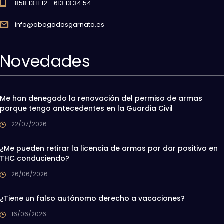
858 13 11 12 - 613 13 34 54
info@abogadosgarnata.es
Novedades
Me han denegado la renovación del permiso de armas
porque tengo antecedentes en la Guardia Civil
22/07/2026
¿Me pueden retirar la licencia de armas por dar positivo en
THC conduciendo?
26/06/2026
¿Tiene un falso autónomo derecho a vacaciones?
16/06/2026