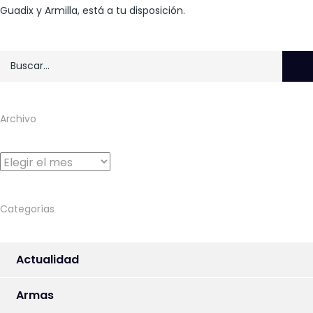
Guadix y Armilla, está a tu disposición.
Archivo
Archivo
Categorías
Actualidad
Armas