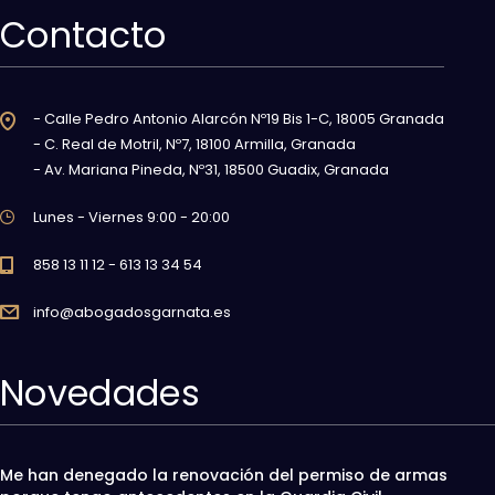
Contacto
- Calle Pedro Antonio Alarcón Nº19 Bis 1-C, 18005 Granada
- C. Real de Motril, Nº7, 18100 Armilla, Granada
- Av. Mariana Pineda, Nº31, 18500 Guadix, Granada
Lunes - Viernes 9:00 - 20:00
858 13 11 12 - 613 13 34 54
info@abogadosgarnata.es
Novedades
Me han denegado la renovación del permiso de armas