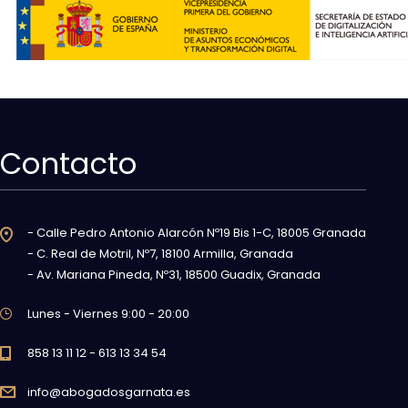
Contacto
- Calle Pedro Antonio Alarcón Nº19 Bis 1-C, 18005 Granada
- C. Real de Motril, Nº7, 18100 Armilla, Granada
- Av. Mariana Pineda, Nº31, 18500 Guadix, Granada
Lunes - Viernes 9:00 - 20:00
858 13 11 12 - 613 13 34 54
info@abogadosgarnata.es