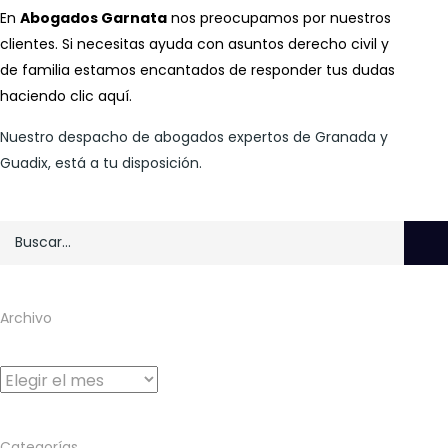
En
Abogados Garnata
nos preocupamos por nuestros
clientes. Si necesitas ayuda con asuntos derecho civil y
de familia estamos encantados de responder tus dudas
haciendo clic
aquí
.
Nuestro despacho de abogados expertos de Granada y
Guadix, está a tu disposición.
Archivo
Archivo
Categorías