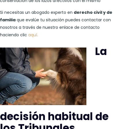
conservación de los lazos afectivos con el mismo
Si necesitas un abogado experto en
derecho civil y de
familia
que evalúe tu situación puedes contactar con
nosotros a través de nuestro enlace de contacto
haciendo clic
aquí.
La
decisión habitual de
los Tribunales.