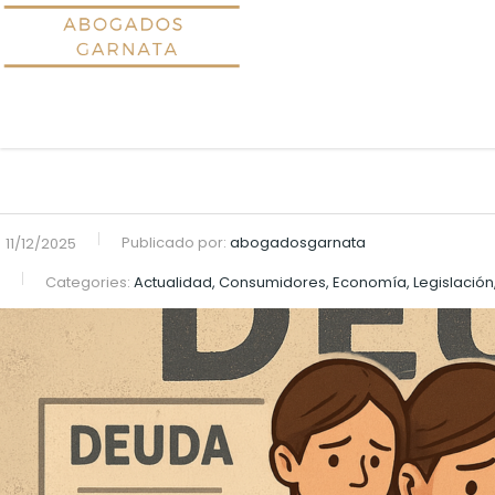
Publicado por:
abogadosgarnata
11/12/2025
Categories:
Actualidad, Consumidores, Economía, Legislación,