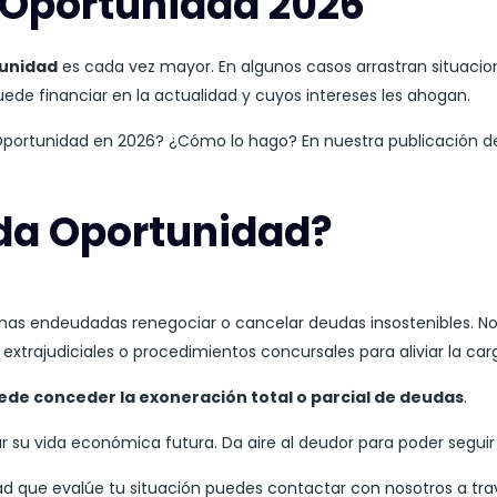
 Oportunidad 2026
unidad
es cada vez mayor. En algunos casos arrastran situacio
de financiar en la actualidad y cuyos intereses les ahogan.
nda Oportunidad en 2026? ¿Cómo lo hago? En nuestra publicació
nda Oportunidad?
as endeudadas renegociar o cancelar deudas insostenibles. No
xtrajudiciales o procedimientos concursales para aliviar la carg
uede conceder la exoneración total o parcial de deudas
.
 su vida económica futura. Da aire al deudor para poder seguir 
d que evalúe tu situación puedes contactar con nosotros a tra