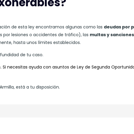
exonerables?
cación de esta ley encontramos algunas como las
deudas por p
 por lesiones o accidentes de tráfico), las
multas y sanciones
ente, hasta unos límites establecidos.
fundidad de tu caso.
. Si necesitas ayuda con asuntos de Ley de Segunda Oportuni
illa, está a tu disposición.