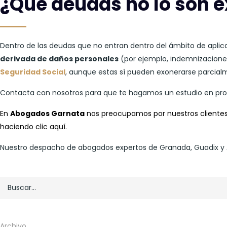
¿Qué deudas no lo son 
Dentro de las deudas que no entran dentro del ámbito de apli
derivada de daños personales
(por ejemplo, indemnizaciones
Seguridad Social
, aunque estas sí pueden exonerarse parcialm
Contacta con nosotros para que te hagamos un estudio en pro
En
Abogados Garnata
nos preocupamos por nuestros clientes
haciendo clic
aquí
.
Nuestro despacho de abogados expertos de Granada, Guadix y Arm
Archivo