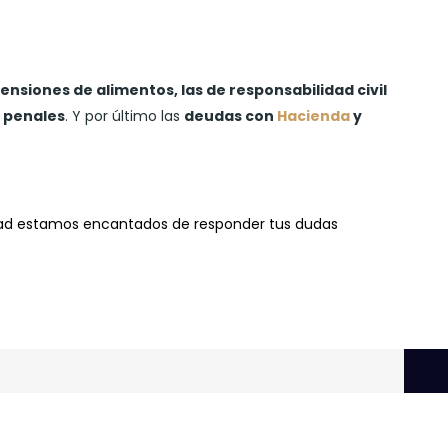
ensiones de alimentos, las de r
esponsabilidad civil
 penales
. Y por último las
deudas con
Hacienda
y
dad estamos encantados de responder tus dudas