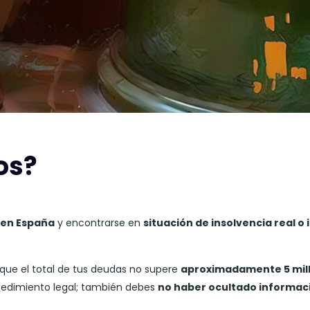
os?
 en España
y encontrarse en
situación de insolvencia real o
que el total de tus deudas no supere
aproximadamente 5 mill
ocedimiento legal; también debes
no haber ocultado informaci