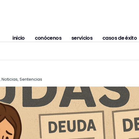
inicio
conócenos
servicios
casos de éxito
 Noticias, Sentencias