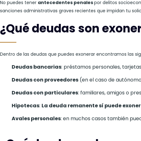
No puedes tener
antecedentes penales
por delitos socioeco
sanciones administrativas graves recientes que impidan tu solici
¿Qué deudas son exone
Dentro de las deudas que puedes exonerar encontramos las sig
Deudas bancarias
: préstamos personales, tarjetas 
Deudas con proveedores
(en el caso de autónomo
Deudas con particulares
: familiares, amigos o pre
Hipotecas
:
La deuda remanente sí puede exoner
Avales personales
: en muchos casos también pue