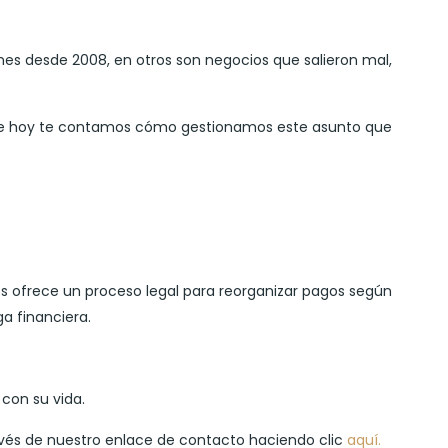
nes desde 2008, en otros son negocios que salieron mal,
n de hoy te contamos cómo gestionamos este asunto que
s ofrece un proceso legal para reorganizar pagos según
a financiera.
con su vida.
vés de nuestro enlace de contacto haciendo clic
aquí.