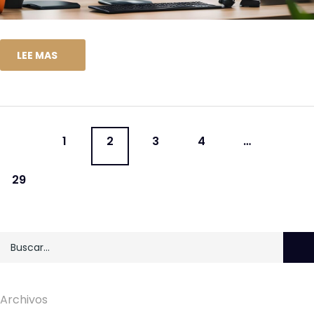
LEE MAS
1
2
3
4
…
29
Archivos