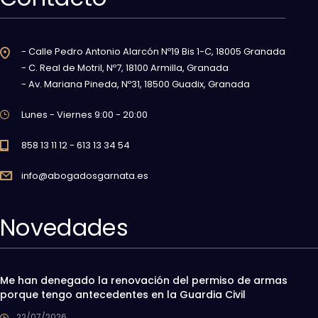
- Calle Pedro Antonio Alarcón Nº19 Bis 1-C, 18005 Granada
- C. Real de Motril, Nº7, 18100 Armilla, Granada
- Av. Mariana Pineda, Nº31, 18500 Guadix, Granada
Lunes - Viernes 9:00 - 20:00
858 13 11 12 - 613 13 34 54
info@abogadosgarnata.es
Novedades
Me han denegado la renovación del permiso de armas
porque tengo antecedentes en la Guardia Civil
22/07/2026