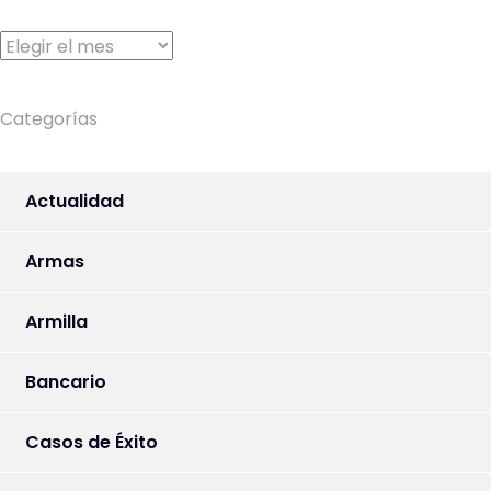
Archivos
Categorías
Actualidad
Armas
Armilla
Bancario
Casos de Éxito