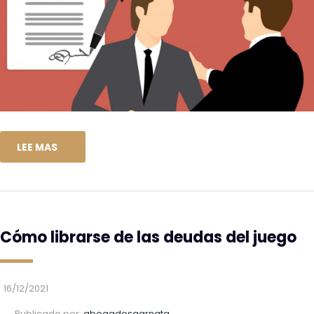
LEE MAS
Cómo librarse de las deudas del juego
16/12/2021
Publicado por:
abogadosgarnata