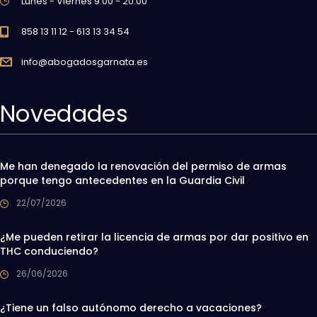
Lunes - Viernes 9:00 - 20:00
858 13 11 12 - 613 13 34 54
info@abogadosgarnata.es
Novedades
Me han denegado la renovación del permiso de armas
porque tengo antecedentes en la Guardia Civil
22/07/2026
¿Me pueden retirar la licencia de armas por dar positivo en
THC conduciendo?
26/06/2026
¿Tiene un falso autónomo derecho a vacaciones?